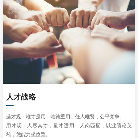
人才战略
—
选才观：唯才是用，唯德重用，任人唯贤，公平竞争。
用才观：人尽其才，量才适用，人岗匹配，以业绩论英
雄，凭能力坐位置。