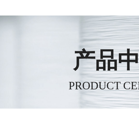
产品
PRODUCT CE