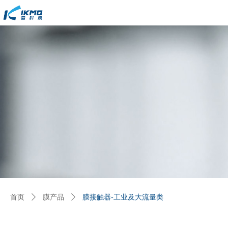
首页
ꄲ
膜产品
ꄲ
膜接触器-工业及大流量类